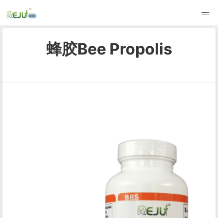
蜂胶Bee Propolis