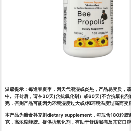
温馨提示：每逢春夏季，因天气潮湿或炎热，产品易变质，
中。开封后，请在30天(含抗氧化剂）或60天(不含抗氧化剂
完，否则产品可能因为环境湿度过大或/和环境温度过高而变
本产品为膳食补充剂dietary supplement，每瓶含180粒
克，高浓缩蜂胶。提供抗氧化剂，有助于舒缓喉痛及其它口